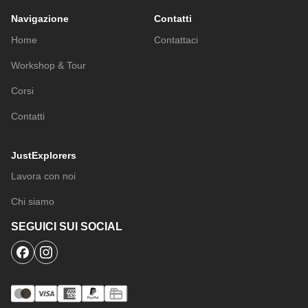
Navigazione
Contatti
Home
Contattaci
Workshop & Tour
Corsi
Contatti
JustExplorers
Lavora con noi
Chi siamo
SEGUICI SUI SOCIAL