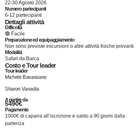
22-30 Agosto 2026
Numero partecipanti
6-12 partecipanti
Dettagli attività
Difficoltà
🟢 Facile
Preparazione ed equipaggiamento
Non sono previste escursioni o altre attività fisiche provanti
Modalità
Safari da Barca
Costo e Tour leader
Tour leader
Michele Bavassano
Sharon Vanadia
A partire da
5490€
Pagamento
1000€ di caparra all’iscrizione e saldo a 90 giorni dalla
partenza