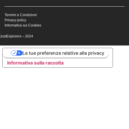
Termini e Condizioni
Privacy policy
Informativa sui Cookies
JustExplorers – 2024
Le tue preferenze relative alla privacy
Informativa sulla raccolta