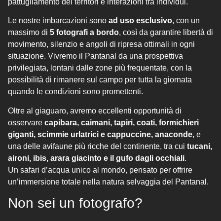
pattugliamento dei territori e interazioni tra individui.
Le nostre imbarcazioni sono
ad uso esclusivo
, con un
massimo di
5 fotografi a bordo
, così da garantire libertà di
movimento, silenzio e angoli di ripresa ottimali in ogni
situazione. Vivremo il Pantanal da una prospettiva
privilegiata, lontani dalle zone più frequentate, con la
possibilità di rimanere sul campo per tutta la giornata
quando le condizioni sono promettenti.
Oltre al giaguaro, avremo eccellenti opportunità di
osservare
capibara, caimani, tapiri, coati, formichieri
giganti, scimmie urlatrici e cappuccine, anaconde
, e
una delle avifaune più ricche del continente, tra cui
tucani,
aironi, ibis, arara giacinto e il gufo dagli occhiali
.
Un safari d’acqua unico al mondo, pensato per offrire
un’immersione totale nella natura selvaggia del Pantanal.
Non sei un fotografo?