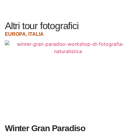
Altri tour fotografici
EUROPA
,
ITALIA
E
Winter Gran Paradiso
A