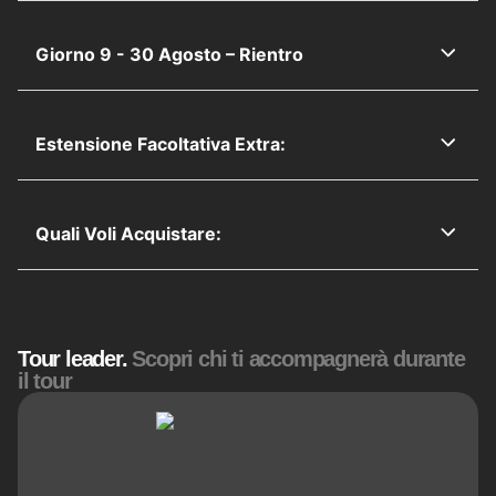
Giorno 9 - 30 Agosto – Rientro
Estensione Facoltativa Extra:
Quali Voli Acquistare:
Tour leader.
Scopri chi ti accompagnerà durante
il tour