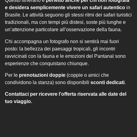
Questo itinerario è
perfetto anche per chi non fotografa
e desidera semplicemente vivere un safari autentico
in
Brasile. Le attività seguono gli stessi ritmi dei safari turistici
tradizionali, ma con tempi più distesi, soste più lunghe e
un’attenzione particolare all’osservazione della fauna.
Chi accompagna un fotografo non si sentirà mai fuori
posto: la bellezza dei paesaggi tropicali, gli incontri
ravvicinati con la fauna e le emozioni del Pantanal sono
esperienze che conquistano chiunque.
Per le
prenotazioni doppie
(coppie o amici che
condividono la stanza) sono disponibili
sconti dedicati
.
Contattaci per ricevere l’offerta riservata alle date del
tuo viaggio.