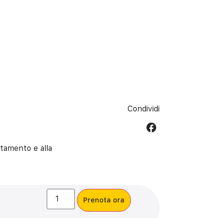
Condividi
stamento e alla
Prenota ora