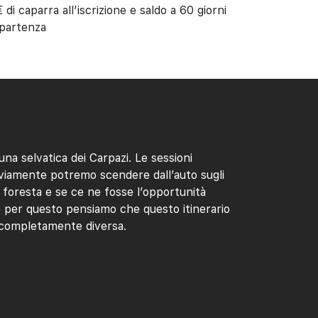
 di caparra all’iscrizione e saldo a 60 giorni
 partenza
una selvatica dei Carpazi. Le sessioni
vviamente potremo scendere dall’auto sugli
 foresta e se ce ne fosse l’opportunità
e per questo pensiamo che questo itinerario
a completamente diversa.