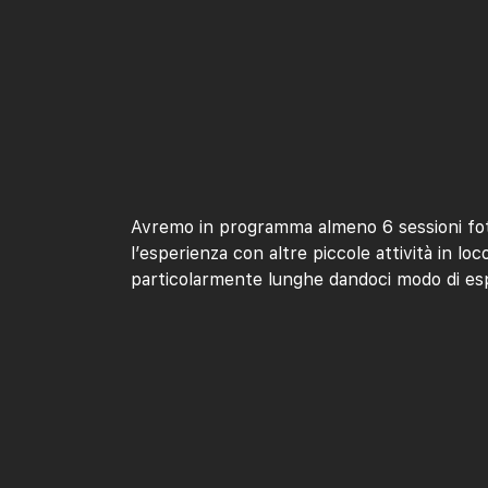
Avremo in programma almeno 6 sessioni fotogr
l’esperienza con altre piccole attività in lo
particolarmente lunghe dandoci modo di espl