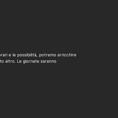
ari e le possibilità, potremo arricchire
nto altro. Le giornate saranno