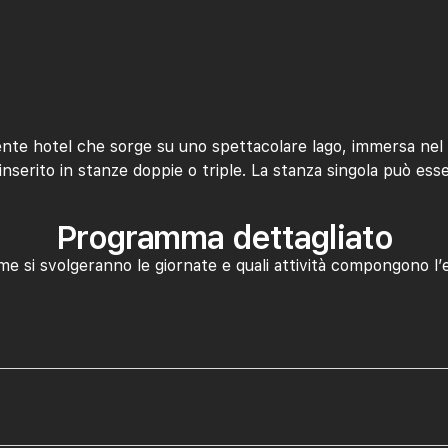
nte hotel che sorge su uno spettacolare lago, immersa nel v
 inserito in stanze doppie o triple. La stanza singola può ess
Programma dettagliato
me si svolgeranno le giornate e quali attività compongono l’