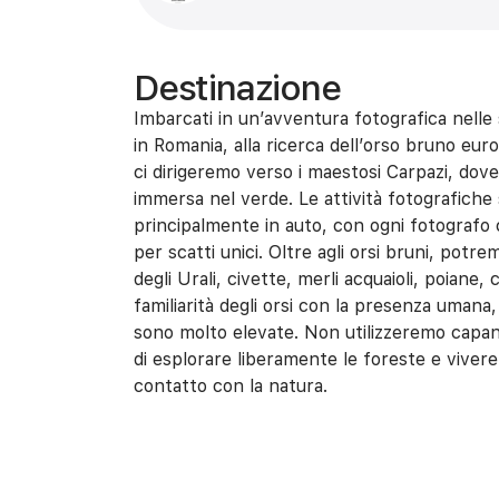
Destinazione
Imbarcati in un’avventura fotografica nelle
in Romania, alla ricerca dell’orso bruno eu
ci dirigeremo verso i maestosi Carpazi, dov
immersa nel verde. Le attività fotografiche
principalmente in auto, con ogni fotografo c
per scatti unici. Oltre agli orsi bruni, potre
degli Urali, civette, merli acquaioli, poiane, 
familiarità degli orsi con la presenza umana,
sono molto elevate. Non utilizzeremo capan
di esplorare liberamente le foreste e viver
contatto con la natura.