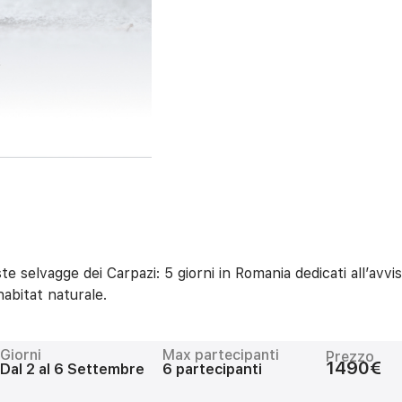
te selvagge dei Carpazi: 5 giorni in Romania dedicati all’avvi
abitat naturale.
Giorni
Max partecipanti
Prezzo
1490€
Dal 2 al 6 Settembre
6 partecipanti