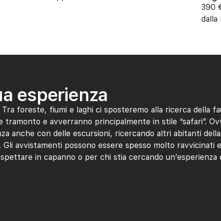
390 €
dalla
tua esperienza
Tra foreste, fiumi e laghi ci sposteremo alla ricerca della fa
e tramonto e avverranno principalmente in stile “safari”. O
 anche con delle escursioni, ricercando altri abitanti della
 Gli avvistamenti possono essere spesso molto ravvicinati 
 aspettare in capanno o per chi stia cercando un’esperienz