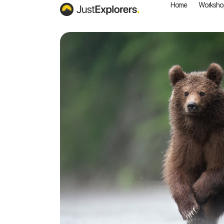
Home
Worksho