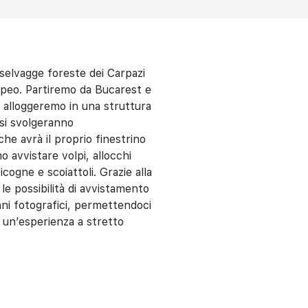
 selvagge foreste dei Carpazi
ropeo. Partiremo da Bucarest e
e alloggeremo in una struttura
 si svolgeranno
he avrà il proprio finestrino
mo avvistare volpi, allocchi
cicogne e scoiattoli. Grazie alla
 le possibilità di avvistamento
ni fotografici, permettendoci
e un’esperienza a stretto