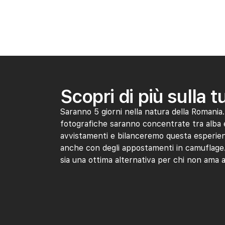
Scopri di più sulla 
Saranno 5 giorni nella natura della Romania. 
fotografiche saranno concentrate tra alba 
avvistamenti e bilanceremo questa esperienza
anche con degli appostamenti in camuflage.
sia una ottima alternativa per chi non ama