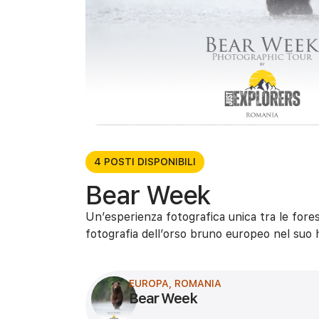
4 POSTI DISPONIBILI
Bear Week
Un’esperienza fotografica unica tra le fores
fotografia dell’orso bruno europeo nel suo h
EUROPA
,
ROMANIA
Bear Week