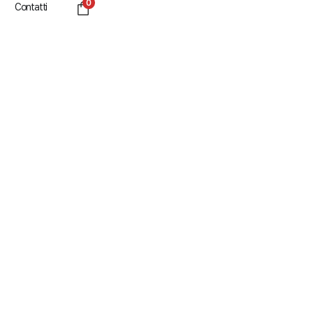
0
Contatti