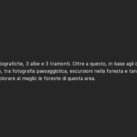
afiche, 3 albe e 3 tramonti. Oltre a questo, in base agli or
co, tra fotografia paesaggistica, escursioni nella foresta e ta
orare al meglio le foreste di questa area.