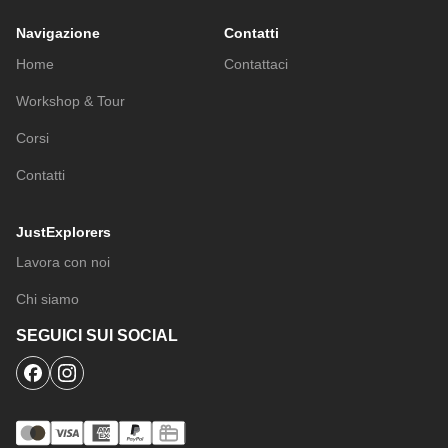
Navigazione
Contatti
Home
Contattaci
Workshop & Tour
Corsi
Contatti
JustExplorers
Lavora con noi
Chi siamo
SEGUICI SUI SOCIAL