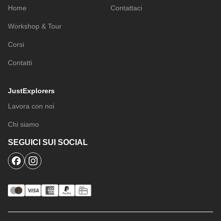
Home
Contattaci
Workshop & Tour
Corsi
Contatti
JustExplorers
Lavora con noi
Chi siamo
SEGUICI SUI SOCIAL