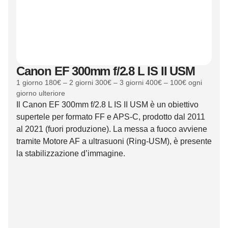
Canon EF 300mm f/2.8 L IS II USM
1 giorno 180€ – 2 giorni 300€ – 3 giorni 400€ – 100€ ogni
giorno ulteriore
Il Canon EF 300mm f/2.8 L IS II USM è un obiettivo
supertele per formato FF e APS-C, prodotto dal 2011
al 2021 (fuori produzione). La messa a fuoco avviene
tramite Motore AF a ultrasuoni (Ring-USM), è presente
la stabilizzazione d’immagine.