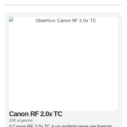
Canon RF 2.0x TC
10€ al giorno
Il Canon RF 2.0x TC è un moltiplicatore per formato