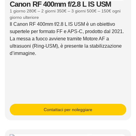
Canon RF 400mm f/2.8 L IS USM
1 giorno 280€ – 2 giorni 350€ – 3 giorni 500€ – 150€ ogni
giorno ulteriore
Il Canon RF 400mm f/2.8 L IS USM è un obiettivo
supertele per formato FF e APS-C, prodotto dal 2021.
La messa a fuoco avviene tramite Motore AF a
ultrasuoni (Ring-USM), è presente la stabilizzazione
d’immagine.
Contattaci per noleggiare