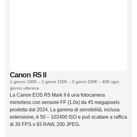
Canon R5 II
1 giorno 100€ – 2 giorni 150€ – 3 giorni 200€ – 40€ ogni
giorno ulteriore
La Canon EOS R5 Mark II è una fotocamera
mirrorless con sensore FF (1.0x) da 45 megapixels
prodotta dal 2024. La gamma di sensibilità, inclusa
estensione, è 50 – 102400 ISO e può scattare a raffica
di 30 FPS x 93 RAW, 200 JPEG.