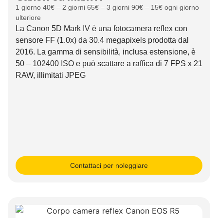
1 giorno 40€ – 2 giorni 65€ – 3 giorni 90€ – 15€ ogni giorno
ulteriore
La Canon 5D Mark IV è una fotocamera reflex con
sensore FF (1.0x) da 30.4 megapixels prodotta dal
2016. La gamma di sensibilità, inclusa estensione, è
50 – 102400 ISO e può scattare a raffica di 7 FPS x 21
RAW, illimitati JPEG
Contattaci per noleggiare