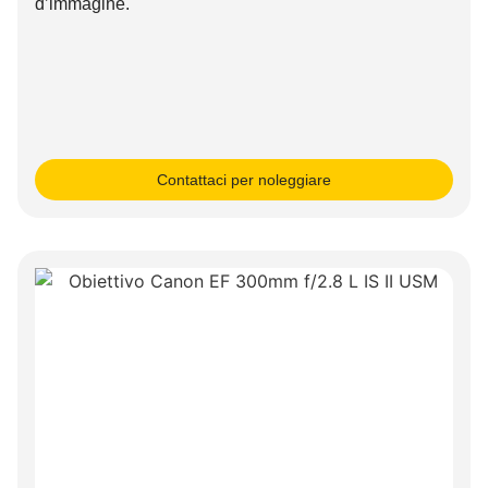
d’immagine.
Contattaci per noleggiare