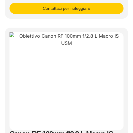
Contattaci per noleggiare