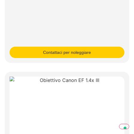
Contattaci per noleggiare