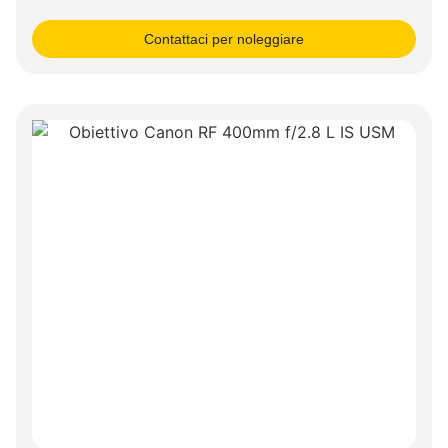
Contattaci per noleggiare