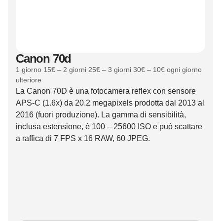
Canon 70d
1 giorno 15€ – 2 giorni 25€ – 3 giorni 30€ – 10€ ogni giorno
ulteriore
La Canon 70D è una fotocamera reflex con sensore
APS-C (1.6x) da 20.2 megapixels prodotta dal 2013 al
2016 (fuori produzione). La gamma di sensibilità,
inclusa estensione, è 100 – 25600 ISO e può scattare
a raffica di 7 FPS x 16 RAW, 60 JPEG.