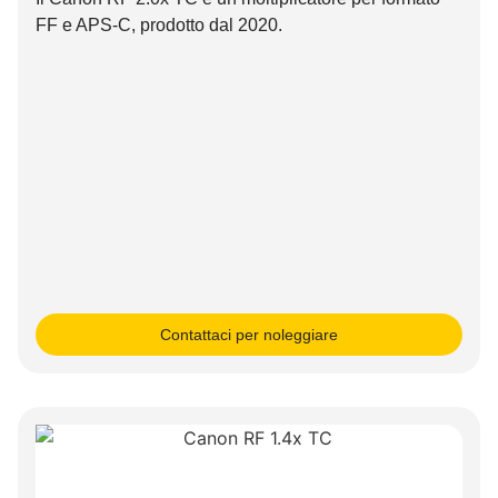
FF e APS-C, prodotto dal 2020.
Contattaci per noleggiare