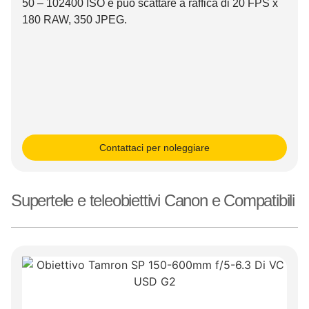
50 – 102400 ISO e può scattare a raffica di 20 FPS x
180 RAW, 350 JPEG.
Contattaci per noleggiare
Supertele e teleobiettivi Canon e Compatibili