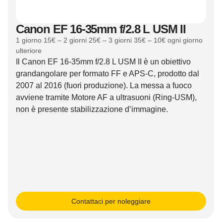
Canon EF 16-35mm f/2.8 L USM II
1 giorno 15€ – 2 giorni 25€ – 3 giorni 35€ – 10€ ogni giorno
ulteriore
Il Canon EF 16-35mm f/2.8 L USM II è un obiettivo
grandangolare per formato FF e APS-C, prodotto dal
2007 al 2016 (fuori produzione). La messa a fuoco
avviene tramite Motore AF a ultrasuoni (Ring-USM),
non è presente stabilizzazione d’immagine.
Contattaci per noleggiare