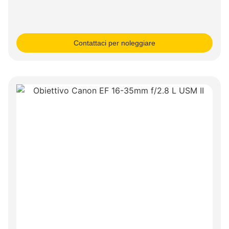
Contattaci per noleggiare