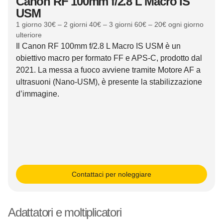
Canon RF 100mm f/2.8 L Macro IS
USM
1 giorno 30€ – 2 giorni 40€ – 3 giorni 60€ – 20€ ogni giorno
ulteriore
Il Canon RF 100mm f/2.8 L Macro IS USM è un
obiettivo macro per formato FF e APS-C, prodotto dal
2021. La messa a fuoco avviene tramite Motore AF a
ultrasuoni (Nano-USM), è presente la stabilizzazione
d’immagine.
Contattaci per noleggiare
Adattatori e moltiplicatori