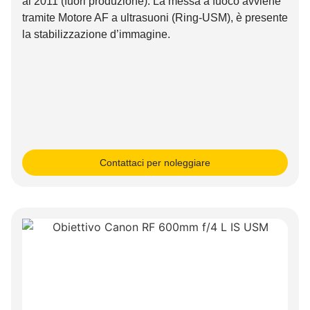
al 2011 (fuori produzione). La messa a fuoco avviene
tramite Motore AF a ultrasuoni (Ring-USM), è presente
la stabilizzazione d’immagine.
Contattaci per noleggiare