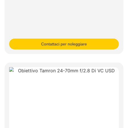
Contattaci per noleggiare