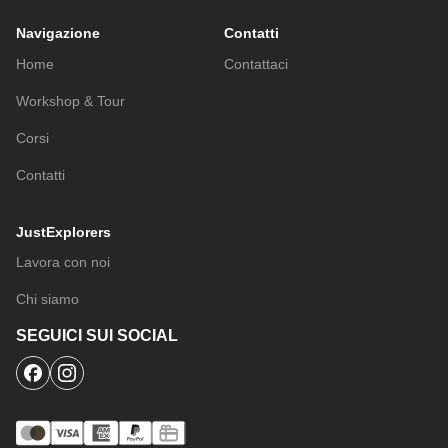
Navigazione
Contatti
Home
Contattaci
Workshop & Tour
Corsi
Contatti
JustExplorers
Lavora con noi
Chi siamo
SEGUICI SUI SOCIAL