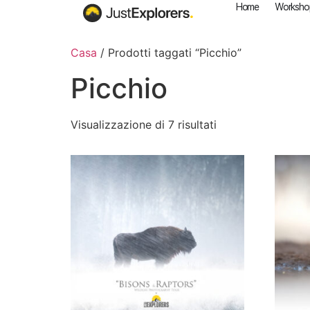
Home
Worksho
Casa
/ Prodotti taggati “Picchio”
Picchio
Visualizzazione di 7 risultati