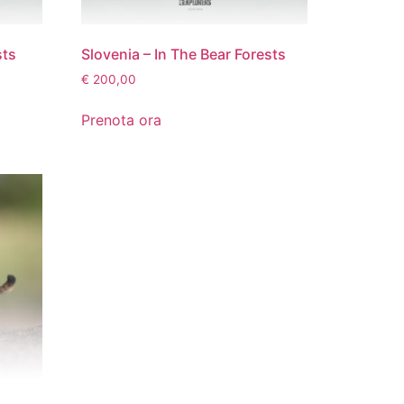
sts
Slovenia – In The Bear Forests
€
200,00
Prenota ora