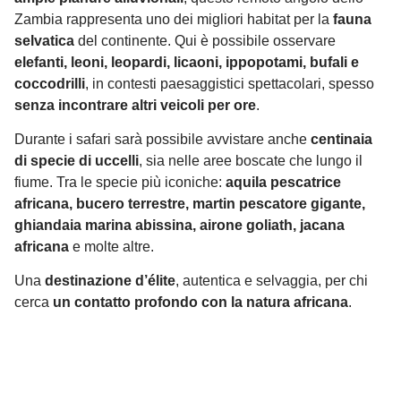
Zambia rappresenta uno dei migliori habitat per la
fauna
selvatica
del continente. Qui è possibile osservare
elefanti, leoni, leopardi, licaoni, ippopotami, bufali e
coccodrilli
, in contesti paesaggistici spettacolari, spesso
senza incontrare altri veicoli per ore
.
Durante i safari sarà possibile avvistare anche
centinaia
di specie di uccelli
, sia nelle aree boscate che lungo il
fiume. Tra le specie più iconiche:
aquila pescatrice
africana, bucero terrestre, martin pescatore gigante,
ghiandaia marina abissina, airone goliath, jacana
africana
e molte altre.
Una
destinazione d’élite
, autentica e selvaggia, per chi
cerca
un contatto profondo con la natura africana
.