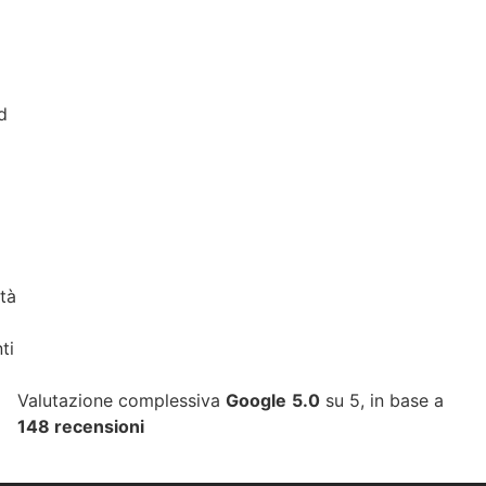
d
ltà
ti
Valutazione complessiva
Google
5.0
su 5,
in base a
148 recensioni