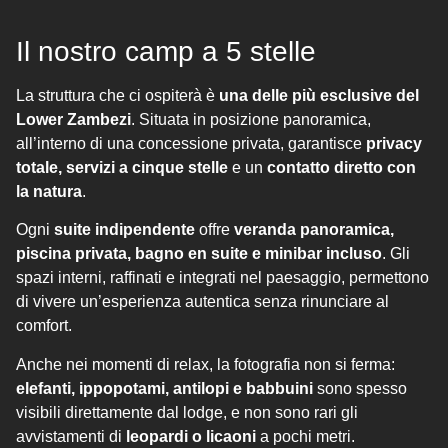
Il nostro camp a 5 stelle
La struttura che ci ospiterà è
una delle più esclusive del
Lower Zambezi
. Situata in posizione panoramica,
all’interno di una concessione privata, garantisce
privacy
totale, servizi a cinque stelle
e un
contatto diretto con
la natura
.
Ogni
suite indipendente
offre
veranda panoramica,
piscina privata, bagno en suite e minibar incluso
. Gli
spazi interni, raffinati e integrati nel paesaggio, permettono
di vivere un’esperienza autentica senza rinunciare al
comfort.
Anche nei momenti di relax, la fotografia non si ferma:
elefanti, ippopotami, antilopi e babbuini
sono spesso
visibili direttamente dal lodge, e non sono rari gli
avvistamenti di
leopardi o licaoni
a pochi metri.