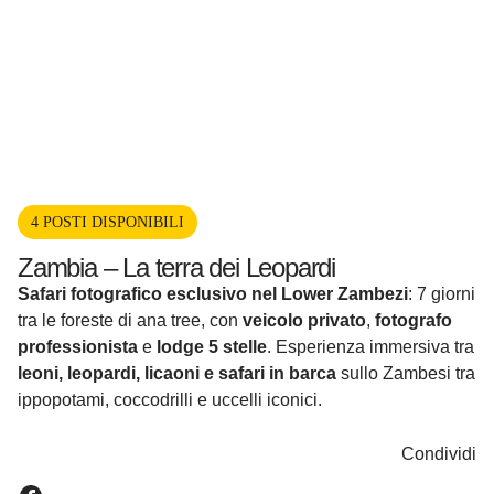
4 POSTI DISPONIBILI
Zambia – La terra dei Leopardi
Safari fotografico esclusivo nel Lower Zambezi
: 7 giorni
tra le foreste di ana tree, con
veicolo privato
,
fotografo
professionista
e
lodge 5 stelle
. Esperienza immersiva tra
leoni, leopardi, licaoni e safari in barca
sullo Zambesi tra
ippopotami, coccodrilli e uccelli iconici.
Condividi