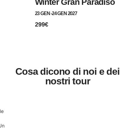
Winter Gran Paradiso
23 GEN -
24 GEN 2027
299€
Cosa dicono di noi e dei
nostri tour
le
Un