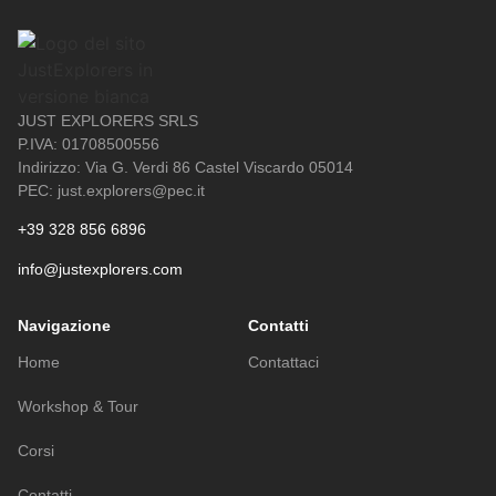
JUST EXPLORERS SRLS
P.IVA: 01708500556
Indirizzo: Via G. Verdi 86 Castel Viscardo 05014
PEC: just.explorers@pec.it
+39 328 856 6896
info@justexplorers.com
Navigazione
Contatti
Home
Contattaci
Workshop & Tour
Corsi
Contatti