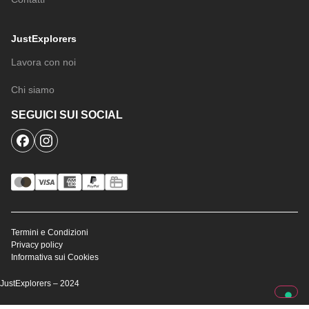
JustExplorers
Lavora con noi
Chi siamo
SEGUICI SUI SOCIAL
Termini e Condizioni
Privacy policy
Informativa sui Cookies
JustExplorers – 2024