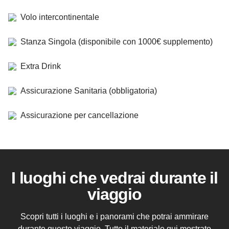
Volo intercontinentale
Stanza Singola (disponibile con 1000€ supplemento)
Extra Drink
Assicurazione Sanitaria (obbligatoria)
Assicurazione per cancellazione
I luoghi che vedrai durante il
viaggio
Scopri tutti i luoghi e i panorami che potrai ammirare
durante questo viaggio. Tutto il materiale qui mostrato