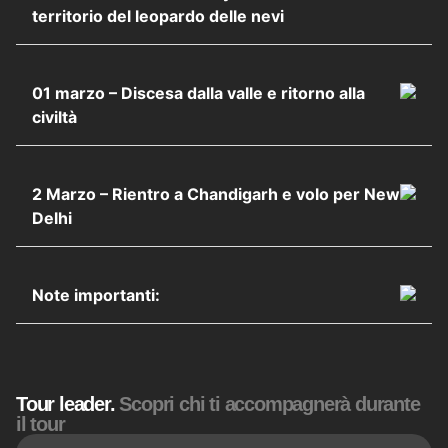
territorio del leopardo delle nevi
01 marzo – Discesa dalla valle e ritorno alla
civiltà
2 Marzo – Rientro a Chandigarh e volo per New
Delhi
Note importanti:
Tour leader.
Scopri chi ti accompagnerà durante
il tour