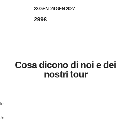
23 GEN -
24 GEN 2027
299€
Cosa dicono di noi e dei
nostri tour
le
Un