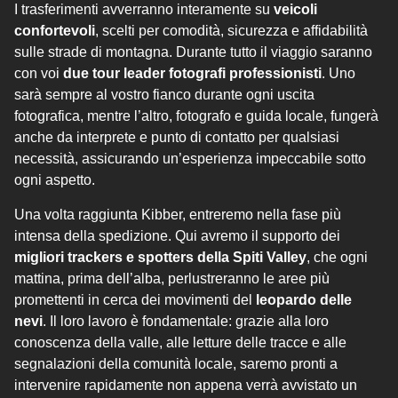
I trasferimenti avverranno interamente su
veicoli
confortevoli
, scelti per comodità, sicurezza e affidabilità
sulle strade di montagna. Durante tutto il viaggio saranno
con voi
due tour leader fotografi professionisti
. Uno
sarà sempre al vostro fianco durante ogni uscita
fotografica, mentre l’altro, fotografo e guida locale, fungerà
anche da interprete e punto di contatto per qualsiasi
necessità, assicurando un’esperienza impeccabile sotto
ogni aspetto.
Una volta raggiunta Kibber, entreremo nella fase più
intensa della spedizione. Qui avremo il supporto dei
migliori trackers e spotters della Spiti Valley
, che ogni
mattina, prima dell’alba, perlustreranno le aree più
promettenti in cerca dei movimenti del
leopardo delle
nevi
. Il loro lavoro è fondamentale: grazie alla loro
conoscenza della valle, alle letture delle tracce e alle
segnalazioni della comunità locale, saremo pronti a
intervenire rapidamente non appena verrà avvistato un