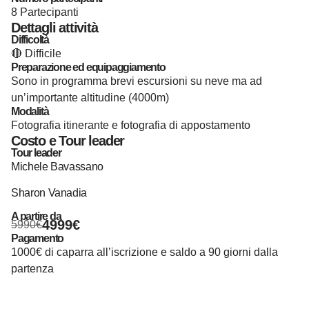
8 Partecipanti
Dettagli attività
Difficoltà
🔴 Difficile
Preparazione ed equipaggiamento
Sono in programma brevi escursioni su neve ma ad
un’importante altitudine (4000m)
Modalità
Fotografia itinerante e fotografia di appostamento
Costo e Tour leader
Tour leader
Michele Bavassano
Sharon Vanadia
A partire da
4999€
5990€
Pagamento
1000€ di caparra all’iscrizione e saldo a 90 giorni dalla
partenza