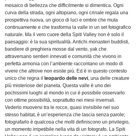
mosaico di bellezza che difficilmente si dimentica. Ogni
curva della strada, ogni altopiano, ogni crinale regala una
prospettiva nuova, un gioco di luci e ombre che muta
continuamente e che trasforma la valle in un set fotografico
naturale. Ma il vero cuore della Spiti Valley non è solo il
paesaggio: è la sua spiritualità. Antichi monasteri buddisti,
bandiere di preghiera mosse dal vento, yak che
attraversano sentieri innevati e comunità che vivono in
perfetta armonia con l’ambiente raccontano un modo di
vivere che altrove non esiste più. Ed è in questo contesto
unico che regna il
leopardo delle nevi
, una delle creature
più misteriose del pianeta. Questa valle è uno dei
pochissimi luoghi al mondo in cui è possibile osservarlo
con ottime possibilità, soprattutto nei mesi invernali.
Vederlo muoversi tra le rocce, quasi invisibile nel suo
stesso habitat, è un’esperienza che lascia senza parole;
fotografarlo è qualcosa che molti definiscono un privilegio,
un momento irripetibile nella vita di un fotografo. La Spiti