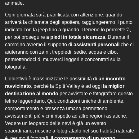
animale.
Ogni giornata sarà pianificata con attenzione: quando
arriverà la chiamata degli spotters, raggiungeremo il punto
indicato con la jeep fino a quando il terreno lo permetterà,
per poi proseguire
a piedi in totale sicurezza
. Durante il
cammino avremo il supporto di
assistenti personali
che ci
aiuteranno con zaini, treppiedi, sedie, acqua e cibo,
permettendoci di muoverci leggeri e concentrati sulla
fotografia.
L’obiettivo è massimizzare le possibilità di
un incontro
ravvicinato
, perché la Spiti Valley è ad oggi
la miglior
destinazione al mondo
per avvistare e fotografare questo
felino leggendario. Qui, condizioni uniche di ambiente,
comportamento e presenza umana permettono
avvistamenti più vicini rispetto ad altre regioni asiatiche.
Vedere un leopardo delle nevi è già un evento
straordinario; riuscire a fotografarlo nel suo habitat naturale
è, per molti fotografi,
il coronamento di un sogno
.