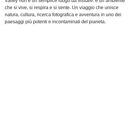
Valley non è un semplice luogo da visitare: è un ambiente
che si vive, si respira e si sente. Un viaggio che unisce
natura, cultura, ricerca fotografica e avventura in uno dei
paesaggi più potenti e incontaminati del pianeta.