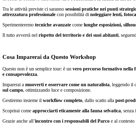
Tra le attività previste ci saranno
sessioni pratiche nei punti strateg
attrezzatura professionale
con possibilità di
noleggiare lenti, foto
Sperimenteremo
tecniche avanzate
come
lunghe esposizioni, silhou
Il tutto avverrà nel
rispetto del territorio e dei suoi abitanti
, seguen
Cosa Imparerai da Questo Workshop
Questo non è un semplice tour: è un
vero percorso formativo nella f
e consapevolezza
.
Imparerai a
muoverti e osservare come un naturalista
, leggendo il
sul campo
, ottimizzando luce e composizione.
Gestiremo insieme il
workflow completo
, dallo scatto alla
post-prod
Scoprirai come
approcciarti eticamente alla fauna selvatica
, senza
Grazie anche all’
incontro con i responsabili del Parco
e al contesto