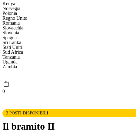
Kenya
Norvegia
Polonia
Regno Unito
Romania
Slovacchia
Slovenia
Spagna
Sri Lanka
Stati Uniti
Sud Africa
Tanzania
Uganda
Zambia
0
3 POSTI DISPONIBILI
Il bramito II