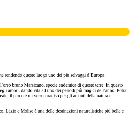
nte rendendo questo luogo uno dei più selvaggi d’Europa.
, l’orso bruno Marsicano, specie endemica di queste terre. In questo
 degli amori, dando vita ad uno dei periodi più magici dell’anno. Potrai
reale, il parco è un vero paradiso per gli amanti della natura e
, Lazio e Molise è una delle destinazioni naturalistiche più belle e