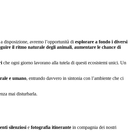
a disposizione, avremo l’opportunità di
esplorare a fondo i diversi
eguire il ritmo naturale degli animali
,
aumentare le chance di
ri
che ogni giorno lavorano alla tutela di questi ecosistemi unici. Un
urale e umano
, entrando davvero in sintonia con l’ambiente che ci
enza mai disturbarla.
nti silenziosi
e
fotografia itinerante
in compagnia dei nostri