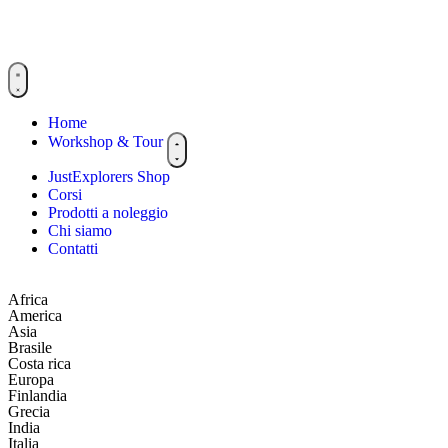
Home
Workshop & Tour
JustExplorers Shop
Corsi
Prodotti a noleggio
Chi siamo
Contatti
Africa
America
Asia
Brasile
Costa rica
Europa
Finlandia
Grecia
India
Italia