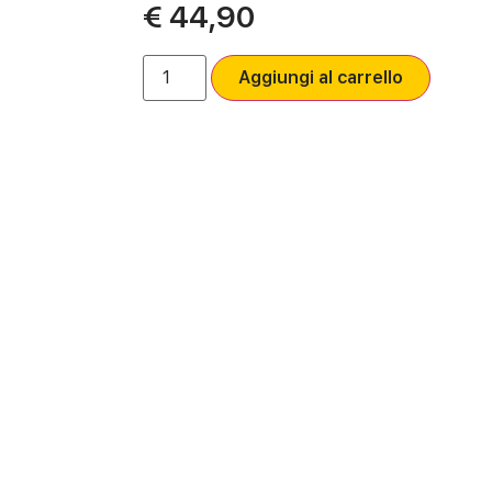
€
44,90
Aggiungi al carrello